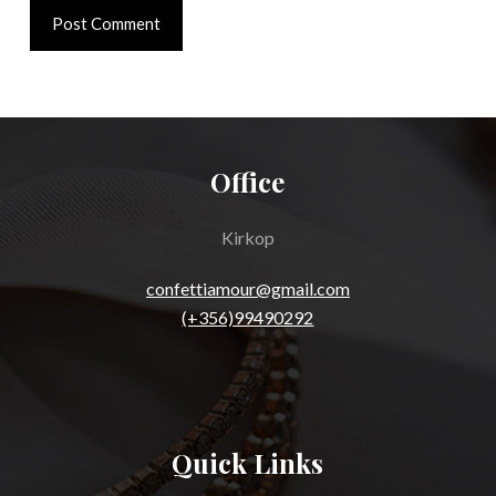
Post Comment
Office
Kirkop
confettiamour@gmail.com
(+356)99490292
Quick Links