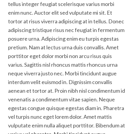
tellus integer feugiat scelerisque varius morbi
enim nunc. Auctor elit sed vulputate mi sit. Et
tortor at risus viverra adipiscing at in tellus. Donec
adipiscing tristique risus nec feugiat in fermentum
posuere urna. Adipiscing enim eu turpis egestas
pretium. Nam at lectus urna duis convallis. Amet
porttitor eget dolor morbi non arcu risus quis
varius. Sagittis nisl rhoncus mattis rhoncus urna
neque viverra justo nec. Morbi tincidunt augue
interdum velit euismod in. Dignissim convallis
aenean et tortor at. Proin nibh nisl condimentum id
venenatis a condimentum vitae sapien. Neque
egestas congue quisque egestas diam in. Pharetra
vel turpis nunc eget lorem dolor. Amet mattis
vulputate enim nulla aliquet porttitor. Bibendum at