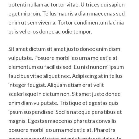
potenti nullam ac tortor vitae. Ultrices dui sapien
eget mi proin. Tellus mauris a diam maecenas sed
enim ut sem viverra. Tortor condimentum lacinia
quis vel eros donec ac odio tempor.
Sit amet dictum sit amet justo donec enim diam
vulputate. Posuere morbi leo urna molestie at
elementum eu facilisis sed. Eu nisl nunc mi ipsum
faucibus vitae aliquet nec. Adipiscing at in tellus
integer feugiat. Aliquam etiam erat velit
scelerisque in dictum non. Sit amet justo donec
enim diam vulputate. Tristique et egestas quis
ipsum suspendisse. Sociis natoque penatibus et
magnis. Egestas maecenas pharetra convallis
posuere morbi leo urna molestie at. Pharetra
massa massa ultricies mi quis hendrerit dolor. In