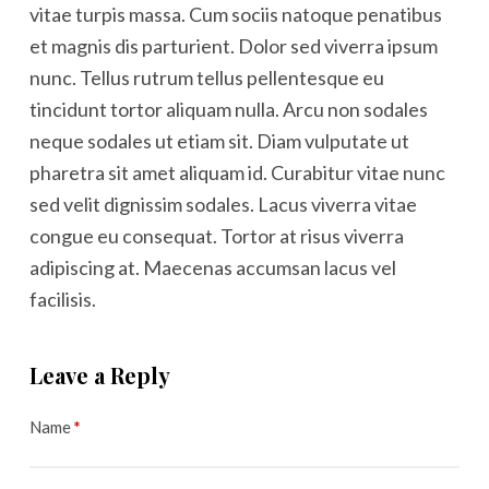
vitae turpis massa. Cum sociis natoque penatibus
et magnis dis parturient. Dolor sed viverra ipsum
nunc. Tellus rutrum tellus pellentesque eu
tincidunt tortor aliquam nulla. Arcu non sodales
neque sodales ut etiam sit. Diam vulputate ut
pharetra sit amet aliquam id. Curabitur vitae nunc
sed velit dignissim sodales. Lacus viverra vitae
congue eu consequat. Tortor at risus viverra
adipiscing at. Maecenas accumsan lacus vel
facilisis.
Leave a Reply
Name
*