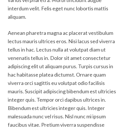
varius vel pharetra. Morbi tincidunt augue
interdum velit. Felis eget nunc lobortis mattis
aliquam.
Aenean pharetra magna ac placerat vestibulum
lectus mauris ultrices eros. Nisi lacus sed viverra
tellus in hac. Lectus nulla at volutpat diam ut
venenatis tellus in. Dolor sit amet consectetur
adipiscing elit ut aliquam purus. Turpis cursus in
hac habitasse platea dictumst. Ornare quam
viverra orci sagittis eu volutpat odio facilisis
mauris. Suscipit adipiscing bibendum est ultricies
integer quis. Tempor orci dapibus ultrices in.
Bibendum est ultricies integer quis. Integer
malesuada nunc vel risus. Nisl nunc mi ipsum
faucibus vitae. Pretium viverra suspendisse