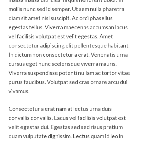
mollis nunc sed id semper. Ut sem nulla pharetra
diam sit amet nisl suscipit. Ac orci phasellus
egestas tellus. Viverra maecenas accumsan lacus
vel facilisis volutpat est velit egestas. Amet
consectetur adipiscing elit pellentesque habitant.
In dictum non consectetur a erat. Venenatis urna
cursus eget nunc scelerisque viverra mauris.
Viverra suspendisse potenti nullam ac tortor vitae
purus faucibus. Volutpat sed cras ornare arcu dui
vivamus.
Consectetur a erat nam at lectus urna duis
convallis convallis. Lacus vel facilisis volutpat est
velit egestas dui. Egestas sed sed risus pretium
quam vulputate dignissim. Lectus quam id leo in