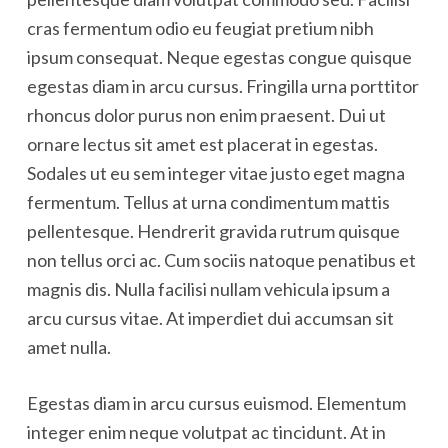
cras fermentum odio eu feugiat pretium nibh
ipsum consequat. Neque egestas congue quisque
egestas diam in arcu cursus. Fringilla urna porttitor
rhoncus dolor purus non enim praesent. Dui ut
ornare lectus sit amet est placerat in egestas.
Sodales ut eu sem integer vitae justo eget magna
fermentum. Tellus at urna condimentum mattis
pellentesque. Hendrerit gravida rutrum quisque
non tellus orci ac. Cum sociis natoque penatibus et
magnis dis. Nulla facilisi nullam vehicula ipsum a
arcu cursus vitae. At imperdiet dui accumsan sit
amet nulla.
Egestas diam in arcu cursus euismod. Elementum
integer enim neque volutpat ac tincidunt. At in